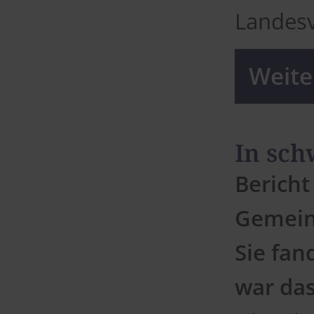
Landesv
Weiter
In sch
Bericht
Gemeins
Sie fan
war das