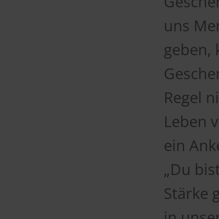
Geschen
uns Men
geben, 
Geschen
Regel n
Leben v
ein Ank
„Du bist
Stärke 
in unse