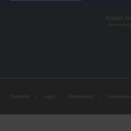
Klicken Si
Beim Aufruf 
Startseite
Login
Datenschutz
Impressum