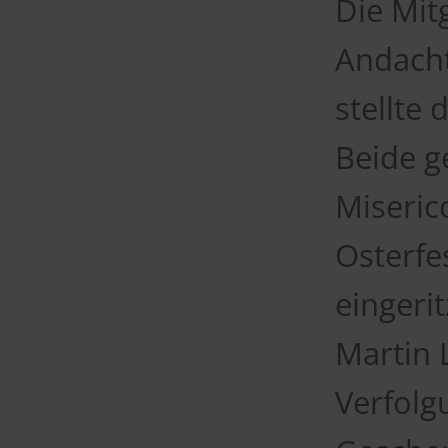
Die Mit
Andacht
stellte
Beide g
Miseric
Osterfe
eingerit
Martin 
Verfolg