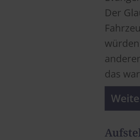
Der Gla
Fahrzeu
würden
anderen
das war
Weiter
Aufste