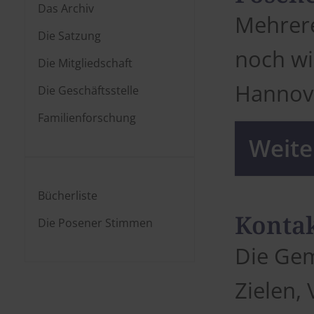
Das Archiv
Mehrere
Die Satzung
noch wi
Die Mitgliedschaft
Hannov
Die Geschäftsstelle
Familienforschung
Weiter
Bücherliste
Kontak
Die Posener Stimmen
Die Gem
Zielen,