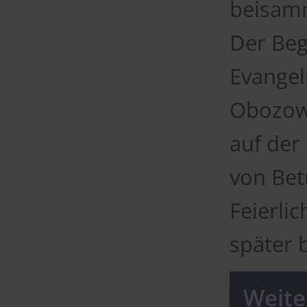
beisam
Der Beg
Evangel
Obozowa
auf der
von Bet
Feierli
später 
Weiter