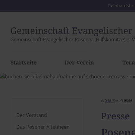
Reinhardsbru
Startseite
Der Verein
Ter
Start
Presse
Presse
Der Vorstand
Das Posener Altenheim
Posene